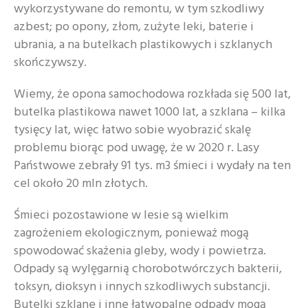
wykorzystywane do remontu, w tym szkodliwy
azbest; po opony, złom, zużyte leki, baterie i
ubrania, a na butelkach plastikowych i szklanych
skończywszy.
Wiemy, że opona samochodowa rozkłada się 500 lat,
butelka plastikowa nawet 1000 lat, a szklana – kilka
tysięcy lat, więc łatwo sobie wyobrazić skalę
problemu biorąc pod uwagę, że w 2020 r. Lasy
Państwowe zebrały 91 tys. m3 śmieci i wydały na ten
cel około 20 mln złotych.
Śmieci pozostawione w lesie są wielkim
zagrożeniem ekologicznym, ponieważ mogą
spowodować skażenia gleby, wody i powietrza.
Odpady są wylęgarnią chorobotwórczych bakterii,
toksyn, dioksyn i innych szkodliwych substancji.
Butelki szklane i inne łatwopalne odpady mogą