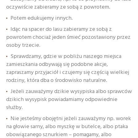
oczywiście zabieramy ze sobą z powrotem.
Potem edukujemy innych.
Idąc na spacer do lasu zabieramy ze sobą z
powrotem chociaż jeden śmieć pozostawiony przez
osoby trzecie.
Sprawdzamy, gdzie w pobliżu naszego miejsca
zamieszkania odbywają się podobne akcje,
zapraszamy przyjaciół i czujemy się częścią wielkiej
rodziny, która dba o środowisko naturalne.
Jeżeli zauważymy dzikie wysypiska albo sprawców
dzikich wysypisk powiadamiamy odpowiednie
służby.
Nie jesteśmy obojętni jeżeli zauważymy np. worek
na głowie sarny, albo myszkę w butelce, albo ptaka
obowiązanego sznurkiem – pomagamy, albo