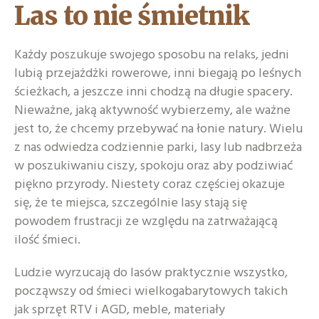
Las to nie śmietnik
Każdy poszukuje swojego sposobu na relaks, jedni
lubią przejażdżki rowerowe, inni biegają po leśnych
ścieżkach, a jeszcze inni chodzą na długie spacery.
Nieważne, jaką aktywność wybierzemy, ale ważne
jest to, że chcemy przebywać na łonie natury. Wielu
z nas odwiedza codziennie parki, lasy lub nadbrzeża
w poszukiwaniu ciszy, spokoju oraz aby podziwiać
piękno przyrody. Niestety coraz częściej okazuje
się, że te miejsca, szczególnie lasy stają się
powodem frustracji ze względu na zatrważającą
ilość śmieci.
Ludzie wyrzucają do lasów praktycznie wszystko,
począwszy od śmieci wielkogabarytowych takich
jak sprzęt RTV i AGD, meble, materiały