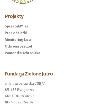
Projekty
SprzątaMY las
Ptasie ścieżki
Monitoring lasu
Ochrona pszczół
Pomoc dla schroniska
Fundacja Zielone Jutro
ul. Inowrocławska 70B/7
85-153 Bydgoszcz
KRS
0000830698
NIP
9532775404