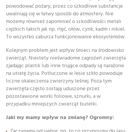
powodować pożary, przez co szkodliwe substancje
uwalniają się w łatwy sposób do atmosfery. Nie
możemy również zapomnieć o szkodliwości metali
ciężkich takich jak np. rtęć, ołów, cynk, kadm i nikiel.
To wszystko zaburza funkcjonowanie ekosystemów.
Kolejnym problem jest wpływ śmieci na środowisko
zwierząt. Niestety nieświadome zagrożeń zwierzęta
zjadając plastik lub inne trujące odpady są narażone
na utratę życia. Potłuczone w lesie szkło powoduje
liczne okaleczenia zwierzyny leśnej. Poza tym
zwierzęta często zostają uduszone przez
pozostawione worki foliowe, sznurki, a w
przypadku mniejszych zwierząt butelki.
Jaki my mamy wpływ na zmianę? Ogromny:
Zaczynamy od siebie, np. to co przynosimy do lasu