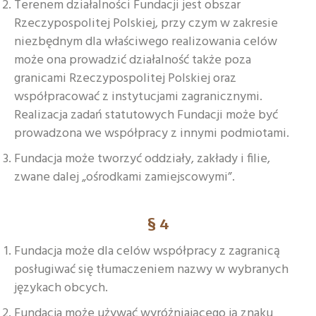
Terenem działalności Fundacji jest obszar
Rzeczypospolitej Polskiej, przy czym w zakresie
niezbędnym dla właściwego realizowania celów
może ona prowadzić działalność także poza
granicami Rzeczypospolitej Polskiej oraz
współpracować z instytucjami zagranicznymi.
Realizacja zadań statutowych Fundacji może być
prowadzona we współpracy z innymi podmiotami.
Fundacja może tworzyć oddziały, zakłady i filie,
zwane dalej „ośrodkami zamiejscowymi”.
§ 4
Fundacja może dla celów współpracy z zagranicą
posługiwać się tłumaczeniem nazwy w wybranych
językach obcych.
Fundacja może używać wyróżniającego ją znaku