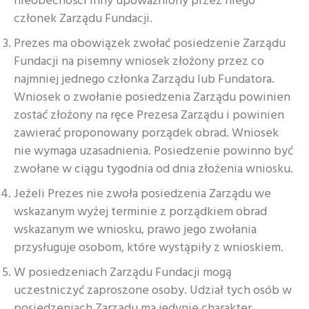
nieobecności inny upoważniony przez niego
członek Zarządu Fundacji.
Prezes ma obowiązek zwołać posiedzenie Zarządu
Fundacji na pisemny wniosek złożony przez co
najmniej jednego członka Zarządu lub Fundatora.
Wniosek o zwołanie posiedzenia Zarządu powinien
zostać złożony na ręce Prezesa Zarządu i powinien
zawierać proponowany porządek obrad. Wniosek
nie wymaga uzasadnienia. Posiedzenie powinno być
zwołane w ciągu tygodnia od dnia złożenia wniosku.
Jeżeli Prezes nie zwoła posiedzenia Zarządu we
wskazanym wyżej terminie z porządkiem obrad
wskazanym we wniosku, prawo jego zwołania
przysługuje osobom, które wystąpiły z wnioskiem.
W posiedzeniach Zarządu Fundacji mogą
uczestniczyć zaproszone osoby. Udział tych osób w
posiedzeniach Zarządu ma jedynie charakter