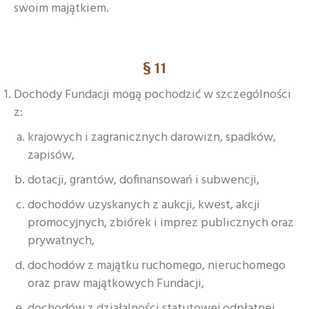
swoim majątkiem.
§ 11
Dochody Fundacji mogą pochodzić w szczególności
z:
krajowych i zagranicznych darowizn, spadków,
zapisów,
dotacji, grantów, dofinansowań i subwencji,
dochodów uzyskanych z aukcji, kwest, akcji
promocyjnych, zbiórek i imprez publicznych oraz
prywatnych,
dochodów z majątku ruchomego, nieruchomego
oraz praw majątkowych Fundacji,
dochodów z działalności statutowej odpłatnej,