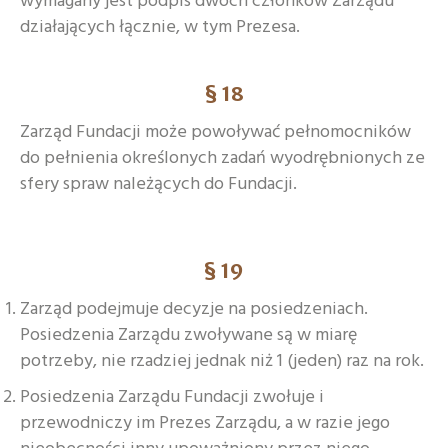
wymagany jest podpis dwóch członków Zarządu
działających łącznie, w tym Prezesa.
§ 18
Zarząd Fundacji może powoływać pełnomocników
do pełnienia określonych zadań wyodrębnionych ze
sfery spraw należących do Fundacji.
§ 19
Zarząd podejmuje decyzje na posiedzeniach.
Posiedzenia Zarządu zwoływane są w miarę
potrzeby, nie rzadziej jednak niż 1 (jeden) raz na rok.
Posiedzenia Zarządu Fundacji zwołuje i
przewodniczy im Prezes Zarządu, a w razie jego