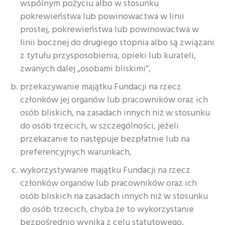
wspólnym pożyciu albo w stosunku
pokrewieństwa lub powinowactwa w linii
prostej, pokrewieństwa lub powinowactwa w
linii bocznej do drugiego stopnia albo są związani
z tytułu przysposobienia, opieki lub kurateli,
zwanych dalej „osobami bliskimi”,
przekazywanie majątku Fundacji na rzecz
członków jej organów lub pracowników oraz ich
osób bliskich, na zasadach innych niż w stosunku
do osób trzecich, w szczególności, jeżeli
przekazanie to następuje bezpłatnie lub na
preferencyjnych warunkach,
wykorzystywanie majątku Fundacji na rzecz
członków organów lub pracowników oraz ich
osób bliskich na zasadach innych niż w stosunku
do osób trzecich, chyba że to wykorzystanie
bezpośrednio wynika z celu statutowego,