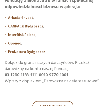
Fundację Zielone Jutro w ramach społecznej
odpowiedzialności biznesu wspierają:
,
Arkada-Invest
,
CANPACK Bydgoszcz
,
InterRisk Polska
,
Oponeo
ProNatura Bydgoszcz
Dołącz do grona naszych darczyńców. Przekaż
darowiznę na konto naszej Fundacji:
03 1240 1183 1111 0010 9770 1001
Wpłaty z dopiskiem „Darowizna na cele statutowe”