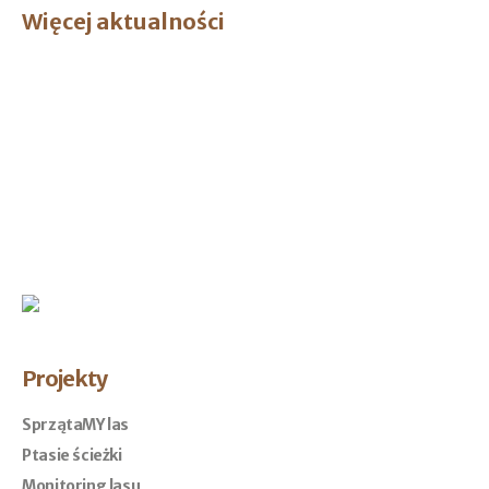
Więcej aktualności
Projekty
SprzątaMY las
Ptasie ścieżki
Monitoring lasu