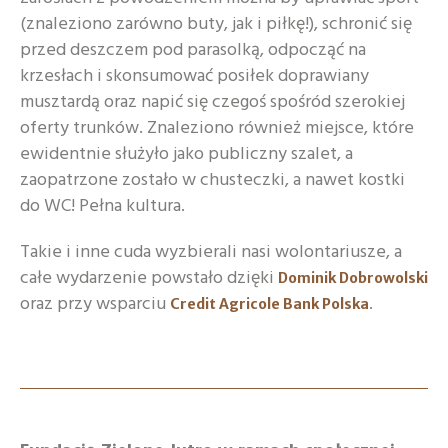
(znaleziono zarówno buty, jak i piłkę!), schronić się
przed deszczem pod parasolką, odpocząć na
krzesłach i skonsumować posiłek doprawiany
musztardą oraz napić się czegoś spośród szerokiej
oferty trunków. Znaleziono również miejsce, które
ewidentnie służyło jako publiczny szalet, a
zaopatrzone zostało w chusteczki, a nawet kostki
do WC! Pełna kultura.
Takie i inne cuda wyzbierali nasi wolontariusze, a
całe wydarzenie powstało dzięki
Dominik Dobrowolski
oraz przy wsparciu
.
Credit Agricole Bank Polska