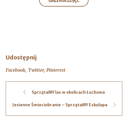
GALERIA ZDJĘĆ
Udostępnij
Facebook
Twitter
Pinterest
SprzątaMY las w okolicach Łochowa
Jesienne Śmieciobranie – SprzątaMY Eskulapa