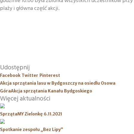
godzinie 10.00 była zbiórka wszystkich uczestników przy
plaży i główna część akcji.
Udostępnij
Facebook
Twitter
Pinterest
Akcja sprzątania lasu w Bydgoszczy na osiedlu Osowa
Góra
Akcja sprzątania Kanału Bydgoskiego
Więcej aktualności
SprzątaMY Zielonkę 6.11.2021
Spotkanie zespołu „Bez Lipy”