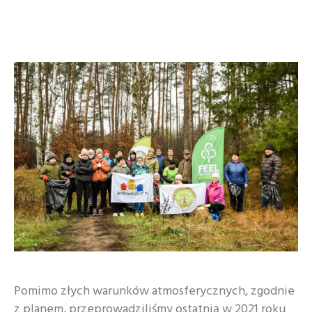
Pomimo złych warunków atmosferycznych, zgodnie
z planem, przeprowadziliśmy ostatnią w 2021 roku