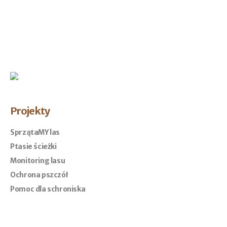
Projekty
SprzątaMY las
Ptasie ścieżki
Monitoring lasu
Ochrona pszczół
Pomoc dla schroniska