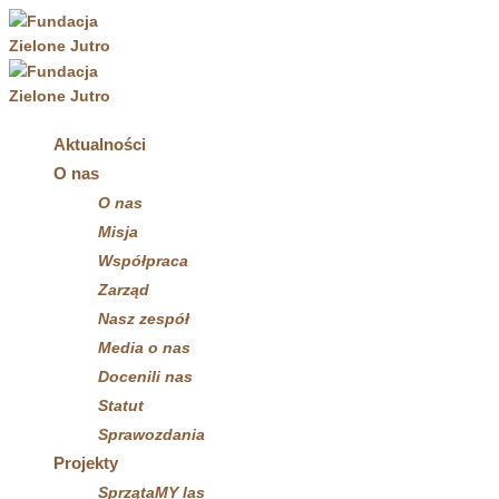
Aktualności
O nas
O nas
Misja
Współpraca
Zarząd
Nasz zespół
Media o nas
Docenili nas
Statut
Sprawozdania
Projekty
SprzątaMY las