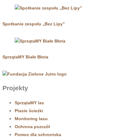
Spotkanie zespołu „Bez Lipy”
SprzątaMY Białe Błota
Projekty
SprzątaMY las
Ptasie ścieżki
Monitoring lasu
Ochrona pszczół
Pomoc dla schroniska