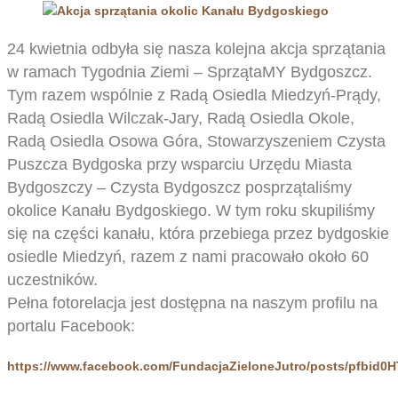
24 kwietnia odbyła się nasza kolejna akcja sprzątania
w ramach Tygodnia Ziemi – SprzątaMY Bydgoszcz.
Tym razem wspólnie z Radą Osiedla Miedzyń-Prądy,
Radą Osiedla Wilczak-Jary, Radą Osiedla Okole,
Radą Osiedla Osowa Góra, Stowarzyszeniem Czysta
Puszcza Bydgoska przy wsparciu Urzędu Miasta
Bydgoszczy – Czysta Bydgoszcz posprzątaliśmy
okolice Kanału Bydgoskiego. W tym roku skupiliśmy
się na części kanału, która przebiega przez bydgoskie
osiedle Miedzyń, razem z nami pracowało około 60
uczestników.
Pełna fotorelacja jest dostępna na naszym profilu na
portalu Facebook:
https://www.facebook.com/FundacjaZieloneJutro/posts/pfb