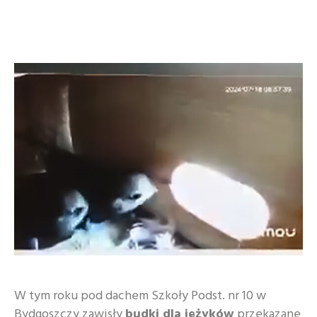
W tym roku pod dachem Szkoły Podst. nr 10 w
Bydgoszczy zawisły
budki dla jeżyków
przekazane