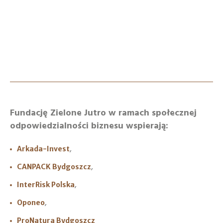
Fundację Zielone Jutro w ramach społecznej
odpowiedzialności biznesu wspierają:
,
Arkada-Invest
,
CANPACK Bydgoszcz
,
InterRisk Polska
,
Oponeo
ProNatura Bydgoszcz