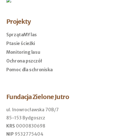
Projekty
SprzątaMY las
Ptasie ścieżki
Monitoring lasu
Ochrona pszczół
Pomoc dla schroniska
Fundacja Zielone Jutro
ul. Inowrocławska 70B/7
85-153 Bydgoszcz
KRS
0000830698
NIP
9532775404