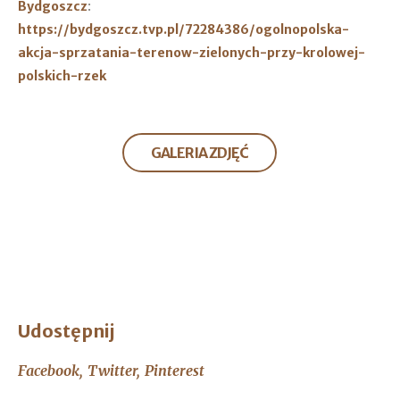
:
Bydgoszcz
https://bydgoszcz.tvp.pl/72284386/ogolnopolska-
akcja-sprzatania-terenow-zielonych-przy-krolowej-
polskich-rzek
GALERIA ZDJĘĆ
Udostępnij
Facebook
Twitter
Pinterest