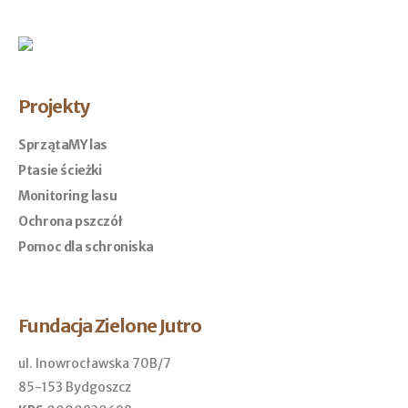
Projekty
SprzątaMY las
Ptasie ścieżki
Monitoring lasu
Ochrona pszczół
Pomoc dla schroniska
Fundacja Zielone Jutro
ul. Inowrocławska 70B/7
85-153 Bydgoszcz