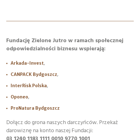
Fundację Zielone Jutro w ramach społecznej
odpowiedzialności biznesu wspierają:
,
Arkada-Invest
,
CANPACK Bydgoszcz
,
InterRisk Polska
,
Oponeo
ProNatura Bydgoszcz
Dołącz do grona naszych darczyńców. Przekaż
darowiznę na konto naszej Fundacji:
03 1240 1183 1111 0010 9770 1001