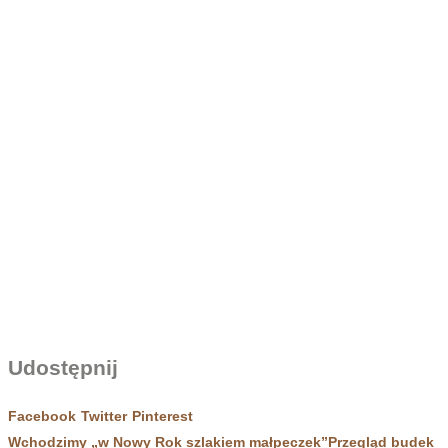
Udostępnij
Facebook
Twitter
Pinterest
Wchodzimy „w Nowy Rok szlakiem małpeczek”
Przegląd budek