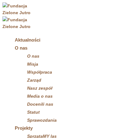
Aktualności
O nas
O nas
Misja
Współpraca
Zarząd
Nasz zespół
Media o nas
Docenili nas
Statut
Sprawozdania
Projekty
SprzątaMY las