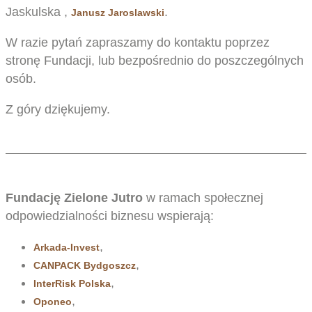
Jaskulska ,
.
Janusz Jaroslawski
W razie pytań zapraszamy do kontaktu poprzez
stronę Fundacji, lub bezpośrednio do poszczególnych
osób.
Z góry dziękujemy.
Fundację Zielone Jutro
w ramach społecznej
odpowiedzialności biznesu wspierają:
,
Arkada-Invest
,
CANPACK Bydgoszcz
,
InterRisk Polska
,
Oponeo