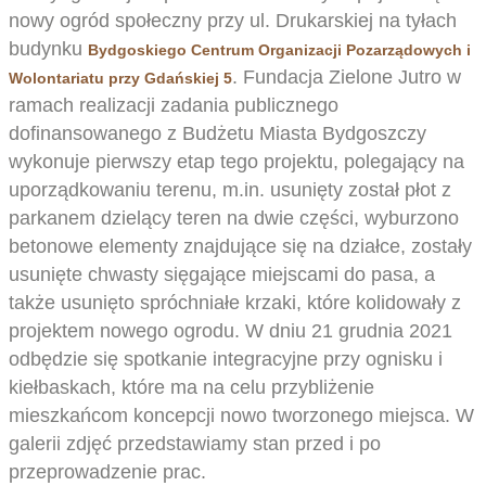
nowy ogród społeczny przy ul. Drukarskiej na tyłach
budynku
Bydgoskiego Centrum Organizacji Pozarządowych i
. Fundacja Zielone Jutro w
Wolontariatu przy Gdańskiej 5
ramach realizacji zadania publicznego
dofinansowanego z Budżetu Miasta Bydgoszczy
wykonuje pierwszy etap tego projektu, polegający na
uporządkowaniu terenu, m.in. usunięty został płot z
parkanem dzielący teren na dwie części, wyburzono
betonowe elementy znajdujące się na działce, zostały
usunięte chwasty sięgające miejscami do pasa, a
także usunięto spróchniałe krzaki, które kolidowały z
projektem nowego ogrodu. W dniu 21 grudnia 2021
odbędzie się spotkanie integracyjne przy ognisku i
kiełbaskach, które ma na celu przybliżenie
mieszkańcom koncepcji nowo tworzonego miejsca. W
galerii zdjęć przedstawiamy stan przed i po
przeprowadzenie prac.