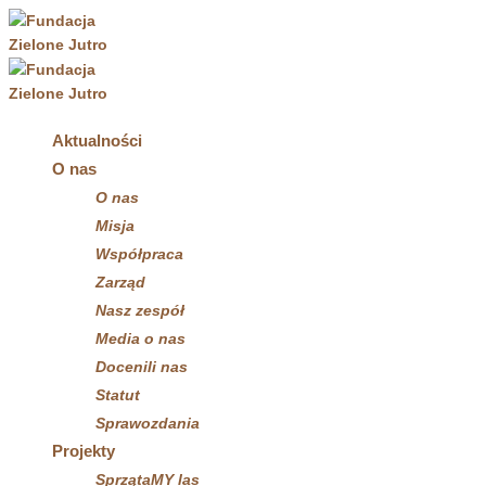
Aktualności
O nas
O nas
Misja
Współpraca
Zarząd
Nasz zespół
Media o nas
Docenili nas
Statut
Sprawozdania
Projekty
SprzątaMY las