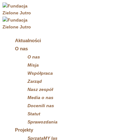
Aktualności
O nas
O nas
Misja
Współpraca
Zarząd
Nasz zespół
Media o nas
Docenili nas
Statut
Sprawozdania
Projekty
SprzątaMY las