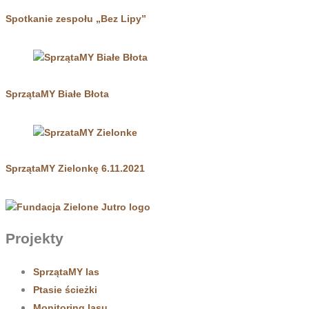
Spotkanie zespołu „Bez Lipy”
SprzątaMY Białe Błota
SprzątaMY Zielonkę 6.11.2021
Projekty
SprzątaMY las
Ptasie ścieżki
Monitoring lasu