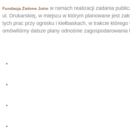
w ramach realizacji zadania publ
Fundacja Zielone Jutro
ul. Drukarskiej, w miejscu w którym planowane jest z
tych prac przy ognisku i kiełbaskach, w trakcie któr
omówiliśmy dalsze plany odnośnie zagospodarowania t