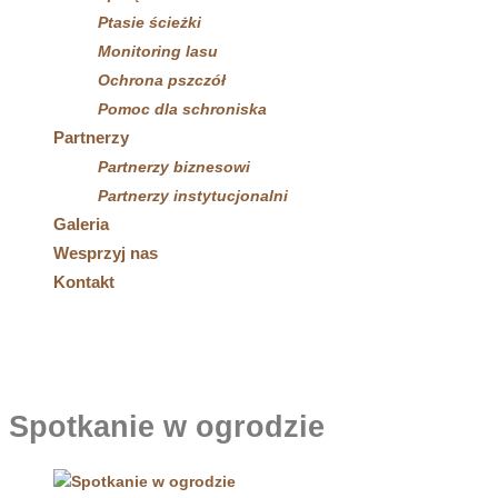
Ptasie ścieżki
Monitoring lasu
Ochrona pszczół
Pomoc dla schroniska
Partnerzy
Partnerzy biznesowi
Partnerzy instytucjonalni
Galeria
Wesprzyj nas
Kontakt
Spotkanie w ogrodzie
Strona główna
»
Spotkanie w ogrodzie
Spotkanie w ogrodzie