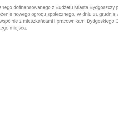
icznego dofinansowanego z Budżetu Miasta Bydgoszczy 
ałożenie nowego ogrodu społecznego. W dniu 21 grudnia
ego wspólnie z mieszkańcami i pracownikami Bydgoskiego
ego miejsca.