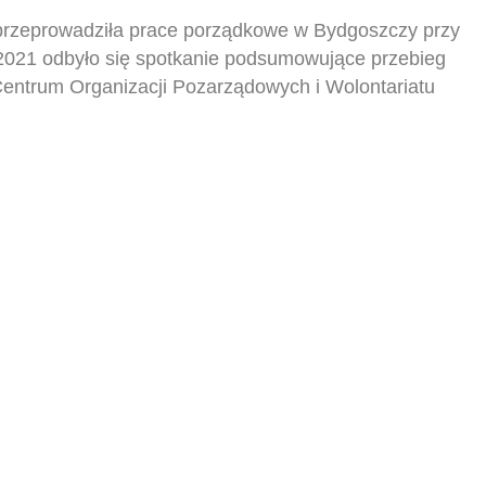
przeprowadziła prace porządkowe w Bydgoszczy przy
 2021 odbyło się spotkanie podsumowujące przebieg
 Centrum Organizacji Pozarządowych i Wolontariatu