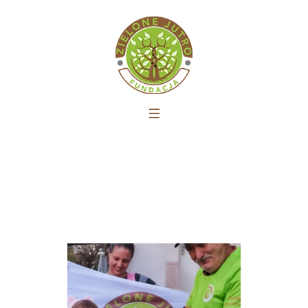
Kategoria:
Docenili nas
Strona główna
»
Docenili nas