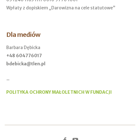
Wpłaty z dopiskiem „Darowizna na cele statutowe”
Dla mediów
Barbara Dębicka
+48 604776017
bdebicka@tlen.pl
_
POLITYKA OCHRONY MAŁOLETNICH W FUNDACJI